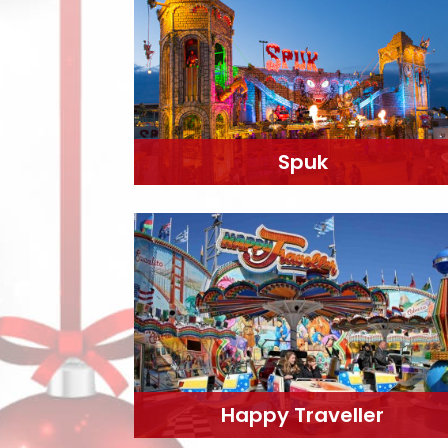
Spuk
Happy Traveller