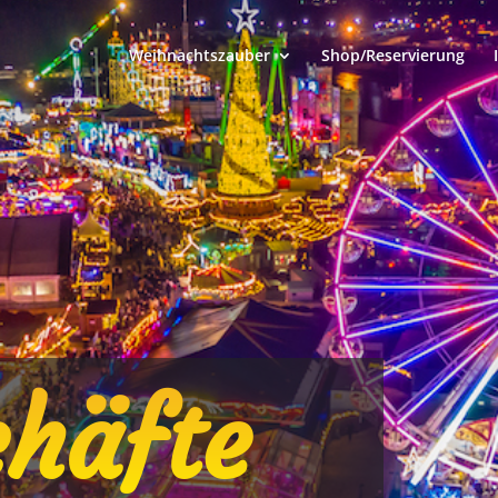
Weihnachtszauber
Shop/Reservierung
häfte