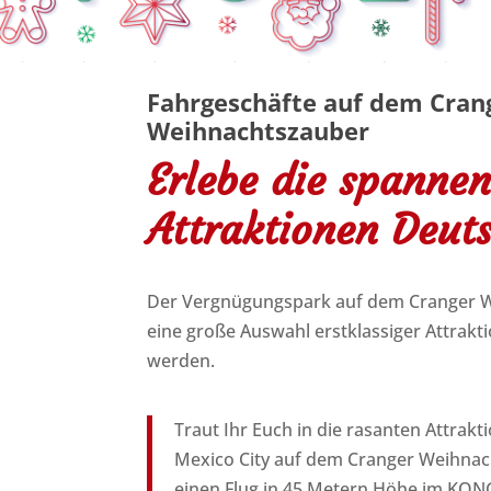
Fahrgeschäfte auf dem Cran
Weihnachtszauber
Erlebe die spanne
Attraktionen Deut
Der Vergnügungspark auf dem Cranger W
eine große Auswahl erstklassiger Attrakt
werden.
Traut Ihr Euch in die rasanten Attrak
Mexico City auf dem Cranger Weihnac
einen Flug in 45 Metern Höhe im KON