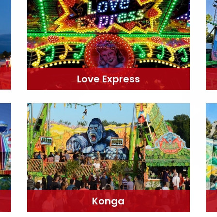
Love Express
Konga