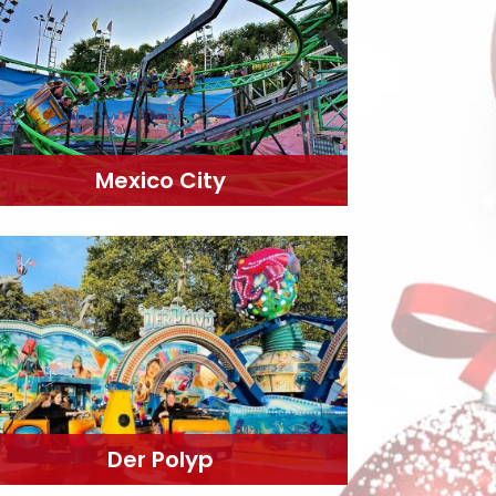
Mexico City
Der Polyp