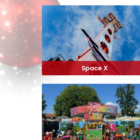
Space X