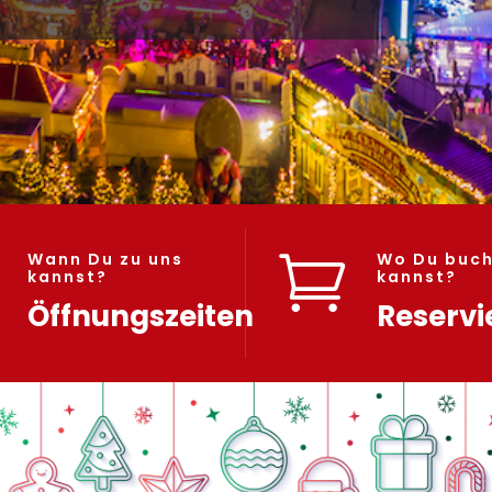
Wann Du zu uns
Wo Du buc

kannst?
kannst?
Öffnungszeiten
Reservi