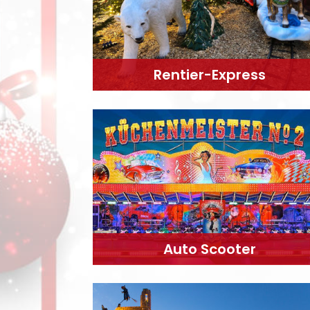
Rentier-Express
Auto Scooter