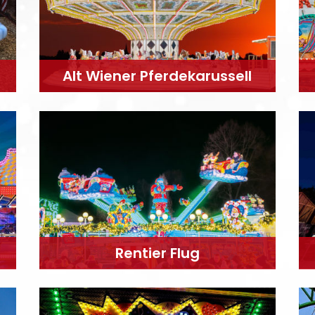
Alt Wiener Pferdekarussell
Rentier Flug