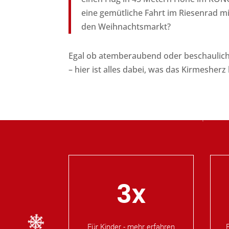
eine gemütliche Fahrt im Riesenrad mi
den Weihnachtsmarkt?
Egal ob atemberaubend oder beschaulich
– hier ist alles dabei, was das Kirmesherz
3x
Für Kinder - mehr erfahren