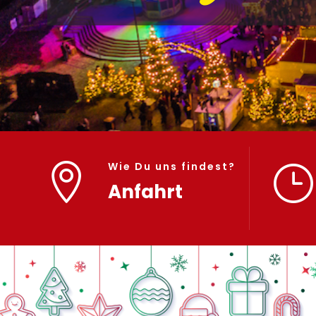
Wie Du uns findest?

}
Anfahrt